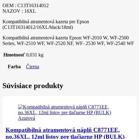
OEM : C13T16314012
NAZOV : 16XL
Kompatibilná atramentová kazeta pre Epson
(C13T16314012/16XL/black/18ml)
Kompatibilná atramentová kazeta Epson WF-2010 W, WF-2500
Series, WF-2510 WF, WF-2520 NF, WF- 2530 WF, WF-2540 WF
Hmotnosť
0,031 kg
Farba
Čierna
Súvisiace produkty
Kompatibilná atramentová náplň C8771EE,
no.36XL, 12ml listov pre tlačiarne HP (BULK)