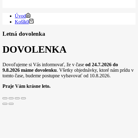
Úvod
Košík
0
Letná dovolenka
DOVOLENKA
Dovoľujeme si Vás informovať, že v čase
od 24.7.2026 do
9.8.2026
máme dovolenku
. Všetky objednávky, ktoré nám prídu v
tomto čase, budeme postupne vybavovať od 10.8.2026.
Praje Vám krásne leto.