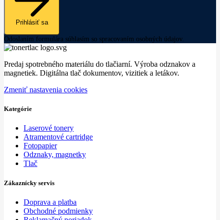
Prihlásiť sa
Odoslaním formulára súhlasím so spracovaním osobných údajov.
Predaj spotrebného materiálu do tlačiarní. Výroba odznakov a
magnetiek. Digitálna tlač dokumentov, vizitiek a letákov.
Zmeniť nastavenia cookies
Kategórie
Laserové tonery
Atramentové cartridge
Fotopapier
Odznaky, magnetky
Tlač
Zákaznícky servis
Doprava a platba
Obchodné podmienky
Reklamačný poriadok