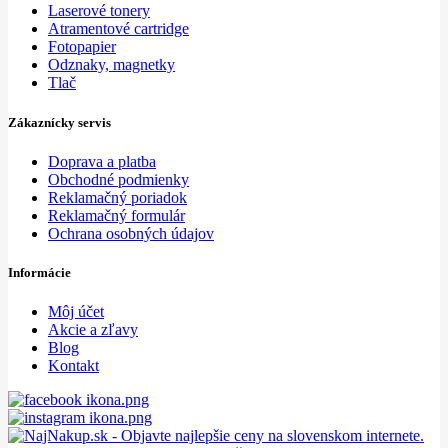
Laserové tonery
Atramentové cartridge
Fotopapier
Odznaky, magnetky
Tlač
Zákaznícky servis
Doprava a platba
Obchodné podmienky
Reklamačný poriadok
Reklamačný formulár
Ochrana osobných údajov
Informácie
Môj účet
Akcie a zľavy
Blog
Kontakt