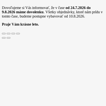
(BULK)
Dovoľujeme si Vás informovať, že v čase
od 24.7.2026 do
Purpurová
9.8.2026
máme dovolenku
. Všetky objednávky, ktoré nám prídu v
tomto čase, budeme postupne vybavovať od 10.8.2026.
Praje Vám krásne leto.