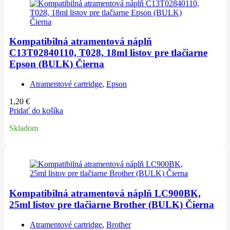
Kompatibilná atramentová náplň
C13T02840110, T028, 18ml listov pre tlačiarne
Epson (BULK) Čierna
Atramentové cartridge
,
Epson
1,20
€
Pridať do košíka
Skladom
Kompatibilná atramentová náplň LC900BK,
25ml listov pre tlačiarne Brother (BULK) Čierna
Atramentové cartridge
,
Brother