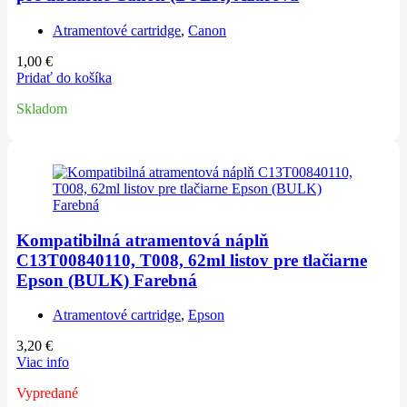
Atramentové cartridge
,
Canon
1,00
€
Pridať do košíka
Skladom
Kompatibilná atramentová náplň
C13T00840110, T008, 62ml listov pre tlačiarne
Epson (BULK) Farebná
Atramentové cartridge
,
Epson
3,20
€
Viac info
Vypredané