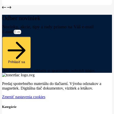
Odber noviniek
Novinky, akcie, tipy a rady priamo na Váš e-mail
E-mail
Prihlásiť sa
Odoslaním formulára súhlasím so spracovaním osobných údajov.
Predaj spotrebného materiálu do tlačiarní. Výroba odznakov a
magnetiek. Digitálna tlač dokumentov, vizitiek a letákov.
Zmeniť nastavenia cookies
Kategórie