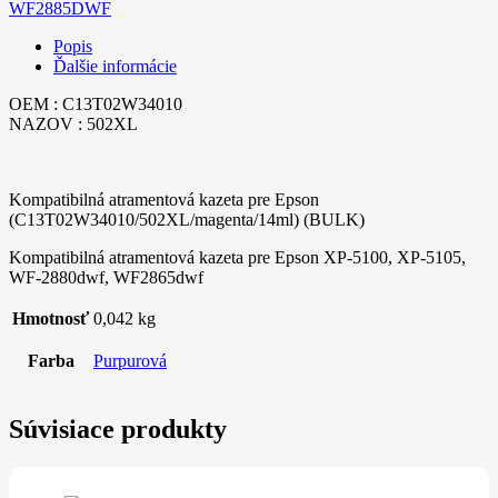
WF2885DWF
Popis
Ďalšie informácie
OEM : C13T02W34010
NAZOV : 502XL
Kompatibilná atramentová kazeta pre Epson
(C13T02W34010/502XL/magenta/14ml) (BULK)
Kompatibilná atramentová kazeta pre Epson XP-5100, XP-5105,
WF-2880dwf, WF2865dwf
Hmotnosť
0,042 kg
Farba
Purpurová
Súvisiace produkty