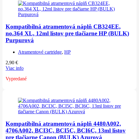
Kompatibilná atramentová náplň CB324EE,
no.364 XL, 12ml listov pre tlačiarne HP (BULK)
Purpurová
Atramentové cartridge
,
HP
2,90
€
Viac info
Vypredané
Kompatibilná atramentová náplň 4480A002,
4706A002, BCI3C, BCI5C, BCI6C, 13ml listov
pre tlačiarne Canon (BULK) Azurová