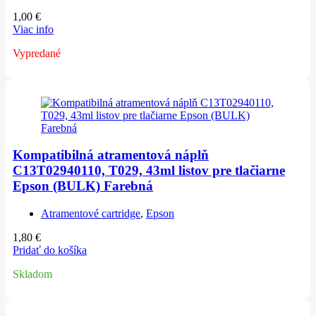
1,00
€
Viac info
Vypredané
Kompatibilná atramentová náplň
C13T02940110, T029, 43ml listov pre tlačiarne
Epson (BULK) Farebná
Atramentové cartridge
,
Epson
1,80
€
Pridať do košíka
Skladom