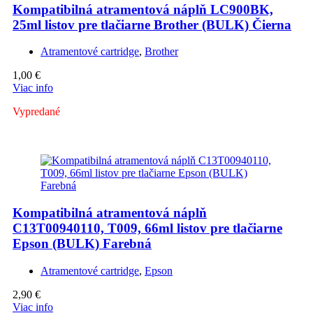
Kompatibilná atramentová náplň LC900BK,
25ml listov pre tlačiarne Brother (BULK) Čierna
Atramentové cartridge
,
Brother
1,00
€
Viac info
Vypredané
Kompatibilná atramentová náplň
C13T00940110, T009, 66ml listov pre tlačiarne
Epson (BULK) Farebná
Atramentové cartridge
,
Epson
2,90
€
Viac info