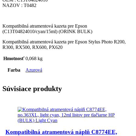
NAZOV : T0482
Kompatibilná atramentová kazeta pre Epson
(C13T04824010/cyan/15ml) (ORINK BULK)
Kompatibilná atramentová kazeta pre Epson Stylus Photo R200,
R300, RX500, RX600, PX620
Hmotnosť
0,068 kg
Farba
Azurová
Súvisiace produkty
Kompatibilná atramentová náplň C8774EE,