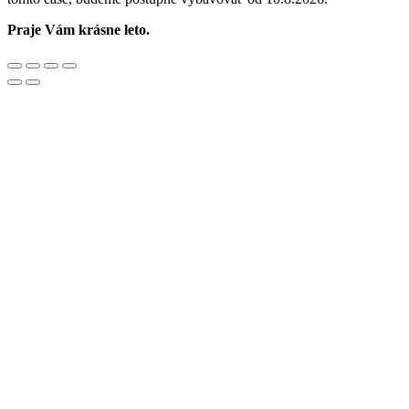
Praje Vám krásne leto.