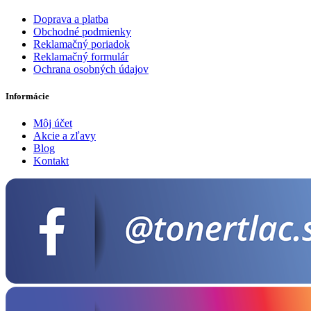
Doprava a platba
Obchodné podmienky
Reklamačný poriadok
Reklamačný formulár
Ochrana osobných údajov
Informácie
Môj účet
Akcie a zľavy
Blog
Kontakt