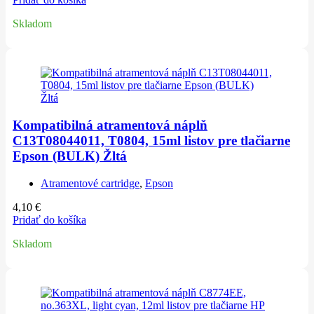
Skladom
Kompatibilná atramentová náplň
C13T08044011, T0804, 15ml listov pre tlačiarne
Epson (BULK) Žltá
Atramentové cartridge
,
Epson
4,10
€
Pridať do košíka
Skladom