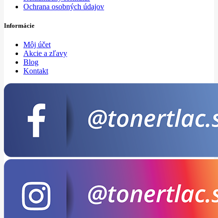
Ochrana osobných údajov
Informácie
Môj účet
Akcie a zľavy
Blog
Kontakt