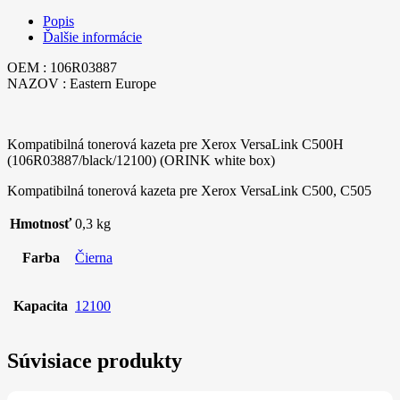
Popis
Ďalšie informácie
OEM : 106R03887
NAZOV : Eastern Europe
Kompatibilná tonerová kazeta pre Xerox VersaLink C500H
(106R03887/black/12100) (ORINK white box)
Kompatibilná tonerová kazeta pre Xerox VersaLink C500, C505
Hmotnosť
0,3 kg
Farba
Čierna
Kapacita
12100
Súvisiace produkty