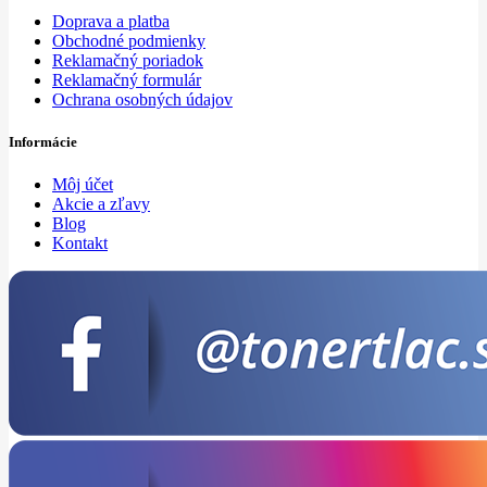
Doprava a platba
Obchodné podmienky
Reklamačný poriadok
Reklamačný formulár
Ochrana osobných údajov
Informácie
Môj účet
Akcie a zľavy
Blog
Kontakt