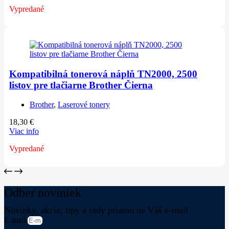
Vypredané
Kompatibilná tonerová náplň TN2000, 2500
listov pre tlačiarne Brother Čierna
Brother
,
Laserové tonery
18,30
€
Viac info
Vypredané
Odber noviniek
Novinky, akcie, tipy a rady priamo na Váš e-mail
E-mail