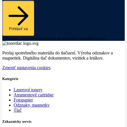
Prihlásiť sa
Odoslaním formulára súhlasím so spracovaním osobných údajov.
Predaj spotrebného materiálu do tlačiarní. Výroba odznakov a
magnetiek. Digitálna tlač dokumentov, vizitiek a letákov.
Zmeniť nastavenia cookies
Kategórie
Laserové tonery
Atramentové cartridge
Fotopapier
Odznaky, magnetky
Tlač
Zákaznícky servis