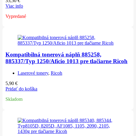
35,50
€
Viac info
Vypredané
Kompatibilná tonerová náplň 885258,
885337/Typ 1250/Aficio 1013 pre tlačiarne Ricoh
Laserové tonery
,
Ricoh
5,90
€
Pridať do košíka
Skladom