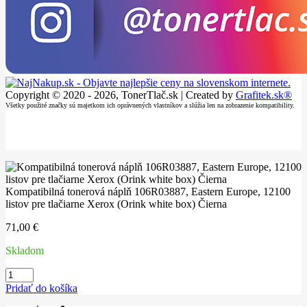
Copyright © 2020 - 2026, TonerTlač.sk | Created by
Grafitek.sk®
Všetky použité značky sú majetkom ich oprávnených vlastníkov a slúžia len na zobrazenie kompatibility.
Kompatibilná tonerová náplň 106R03887, Eastern Europe, 12100
listov pre tlačiarne Xerox (Orink white box) Čierna
71,00
€
Skladom
množstvo
Kompatibilná
Pridať do košíka
tonerová