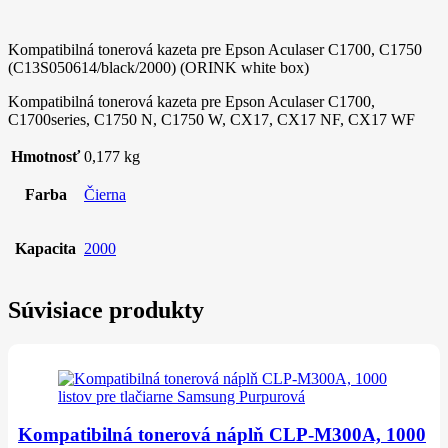
Kompatibilná tonerová kazeta pre Epson Aculaser C1700, C1750
(C13S050614/black/2000) (ORINK white box)
Kompatibilná tonerová kazeta pre Epson Aculaser C1700,
C1700series, C1750 N, C1750 W, CX17, CX17 NF, CX17 WF
Hmotnosť
0,177 kg
Farba
Čierna
Kapacita
2000
Súvisiace produkty
Kompatibilná tonerová náplň CLP-M300A, 1000