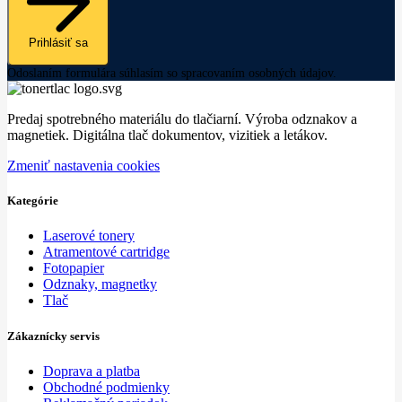
Prihlásiť sa
Odoslaním formulára súhlasím so spracovaním osobných údajov.
Predaj spotrebného materiálu do tlačiarní. Výroba odznakov a
magnetiek. Digitálna tlač dokumentov, vizitiek a letákov.
Zmeniť nastavenia cookies
Kategórie
Laserové tonery
Atramentové cartridge
Fotopapier
Odznaky, magnetky
Tlač
Zákaznícky servis
Doprava a platba
Obchodné podmienky