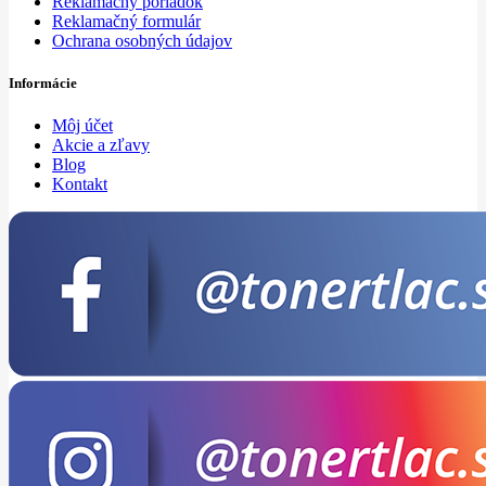
Reklamačný poriadok
Reklamačný formulár
Ochrana osobných údajov
Informácie
Môj účet
Akcie a zľavy
Blog
Kontakt