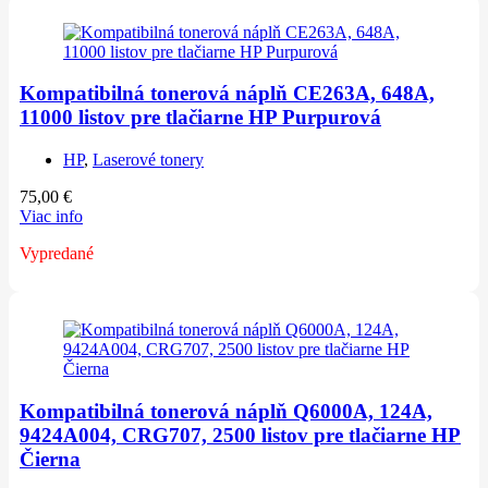
Kompatibilná tonerová náplň CE263A, 648A,
11000 listov pre tlačiarne HP Purpurová
HP
,
Laserové tonery
75,00
€
Viac info
Vypredané
Kompatibilná tonerová náplň Q6000A, 124A,
9424A004, CRG707, 2500 listov pre tlačiarne HP
Čierna