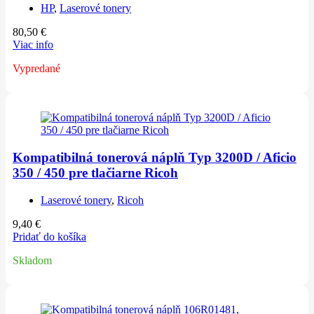
HP
,
Laserové tonery
80,50
€
Viac info
Vypredané
Kompatibilná tonerová náplň Typ 3200D / Aficio
350 / 450 pre tlačiarne Ricoh
Laserové tonery
,
Ricoh
9,40
€
Pridať do košíka
Skladom