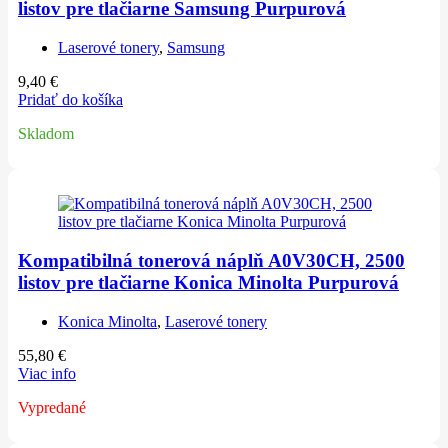
listov pre tlačiarne Samsung Purpurová
Laserové tonery
,
Samsung
9,40
€
Pridať do košíka
Skladom
Kompatibilná tonerová náplň A0V30CH, 2500
listov pre tlačiarne Konica Minolta Purpurová
Konica Minolta
,
Laserové tonery
55,80
€
Viac info
Vypredané