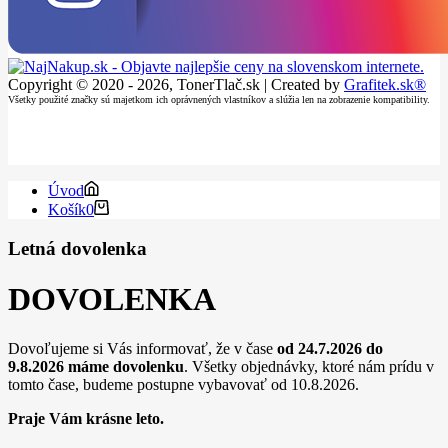
Copyright © 2020 - 2026, TonerTlač.sk | Created by
Grafitek.sk®
Všetky použité značky sú majetkom ich oprávnených vlastníkov a slúžia len na zobrazenie kompatibility.
Úvod
Košík
0
Letná dovolenka
DOVOLENKA
Dovoľujeme si Vás informovať, že v čase
od 24.7.2026 do
9.8.2026
máme dovolenku
. Všetky objednávky, ktoré nám prídu v
tomto čase, budeme postupne vybavovať od 10.8.2026.
Praje Vám krásne leto.