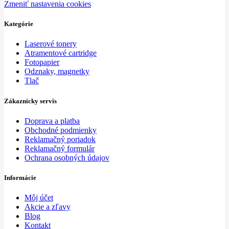
Zmeniť nastavenia cookies
Kategórie
Laserové tonery
Atramentové cartridge
Fotopapier
Odznaky, magnetky
Tlač
Zákaznícky servis
Doprava a platba
Obchodné podmienky
Reklamačný poriadok
Reklamačný formulár
Ochrana osobných údajov
Informácie
Môj účet
Akcie a zľavy
Blog
Kontakt