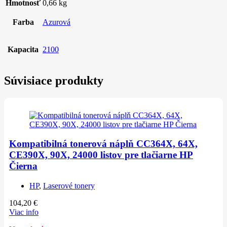
Hmotnosť
0,66 kg
Farba
Azurová
Kapacita
2100
Súvisiace produkty
Kompatibilná tonerová náplň CC364X, 64X,
CE390X, 90X, 24000 listov pre tlačiarne HP
Čierna
HP
,
Laserové tonery
104,20
€
Viac info