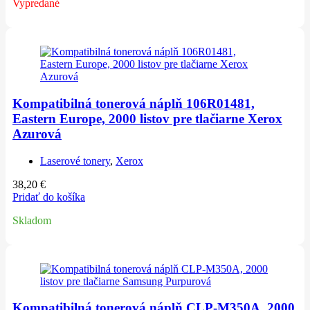
Vypredané
Kompatibilná tonerová náplň 106R01481,
Eastern Europe, 2000 listov pre tlačiarne Xerox
Azurová
Laserové tonery
,
Xerox
38,20
€
Pridať do košíka
Skladom
Kompatibilná tonerová náplň CLP-M350A, 2000