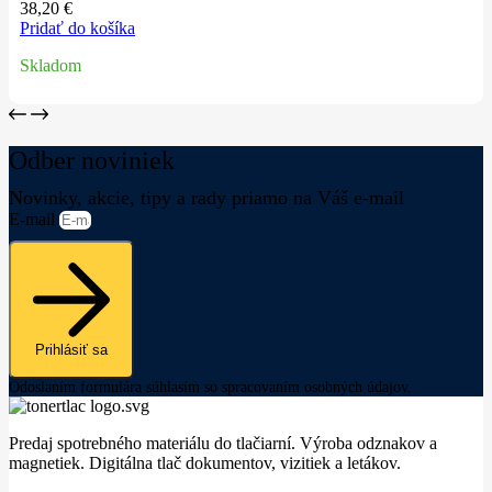
38,20
€
Pridať do košíka
Skladom
Odber noviniek
Novinky, akcie, tipy a rady priamo na Váš e-mail
E-mail
Prihlásiť sa
Odoslaním formulára súhlasím so spracovaním osobných údajov.
Predaj spotrebného materiálu do tlačiarní. Výroba odznakov a
magnetiek. Digitálna tlač dokumentov, vizitiek a letákov.