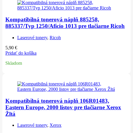
Kompatibilná tonerová náplň 885258,
885337/Typ 1250/Aficio 1013 pre tlačiarne Ricoh
Laserové tonery
,
Ricoh
5,90
€
Pridať do košíka
Skladom
Kompatibilná tonerová náplň 106R01483,
Eastern Europe, 2000 listov pre tlačiarne Xerox
Žltá
Laserové tonery
,
Xerox