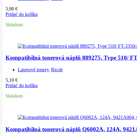
5,90
€
Pridať do košíka
Skladom
Kompatibilná tonerová náplň 889275, Type 510/ FT
Laserové tonery
,
Ricoh
5,10
€
Pridať do košíka
Skladom
Kompatibilná tonerová náplň Q6002A, 124A, 9421A0