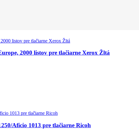
rope, 2000 listov pre tlačiarne Xerox Žltá
50/Aficio 1013 pre tlačiarne Ricoh