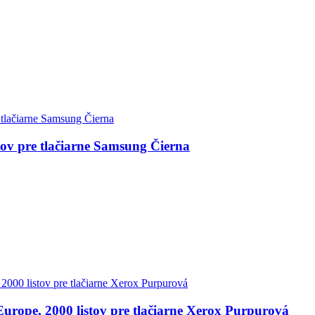
ov pre tlačiarne Samsung Čierna
rope, 2000 listov pre tlačiarne Xerox Purpurová