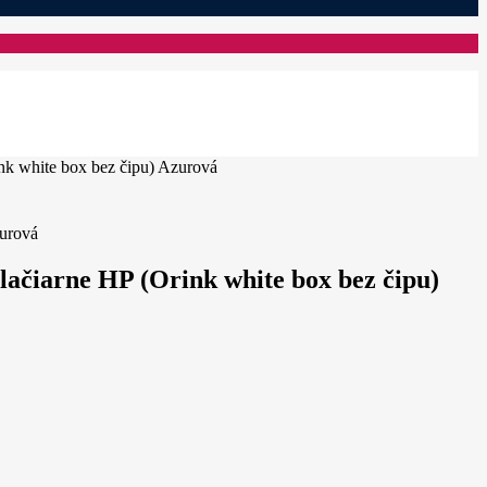
k white box bez čipu) Azurová
ačiarne HP (Orink white box bez čipu)