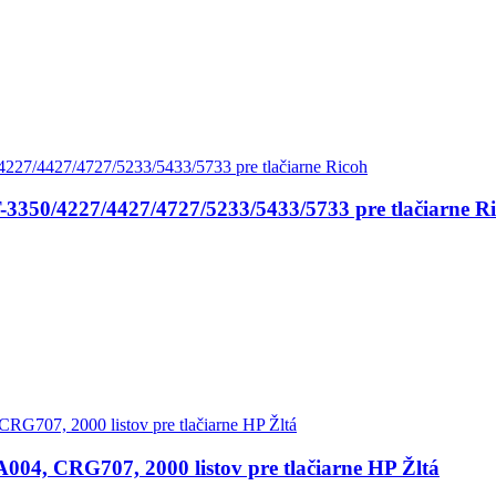
-3350/4227/4427/4727/5233/5433/5733 pre tlačiarne R
04, CRG707, 2000 listov pre tlačiarne HP Žltá