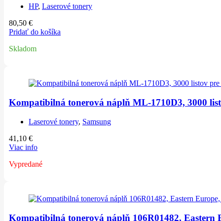
HP
,
Laserové tonery
80,50
€
Pridať do košíka
Skladom
Kompatibilná tonerová náplň ML-1710D3, 3000 list
Laserové tonery
,
Samsung
41,10
€
Viac info
Vypredané
Kompatibilná tonerová náplň 106R01482, Eastern Eu