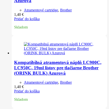
Azurová
Atramentové cartridge
,
Brother
1,40
€
Pridať do košíka
Skladom
Kompatibilná atramentová náplň LC900C,
LC950C, 19ml listov pre tlačiarne Brother
(ORINK BULK) Azurová
Atramentové cartridge
,
Brother
1,40
€
Pridať do košíka
Skladom