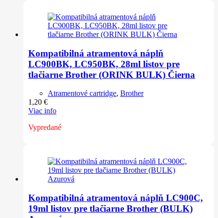
Kompatibilná atramentová náplň
LC900BK, LC950BK, 28ml listov pre
tlačiarne Brother (ORINK BULK) Čierna
Atramentové cartridge
,
Brother
1,20
€
Viac info
Vypredané
Kompatibilná atramentová náplň LC900C,
19ml listov pre tlačiarne Brother (BULK)