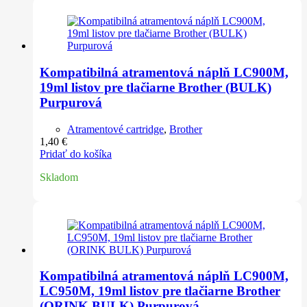
Kompatibilná atramentová náplň LC900M,
19ml listov pre tlačiarne Brother (BULK)
Purpurová
Atramentové cartridge
,
Brother
1,40
€
Pridať do košíka
Skladom
Kompatibilná atramentová náplň LC900M,
LC950M, 19ml listov pre tlačiarne Brother
(ORINK BULK) Purpurová