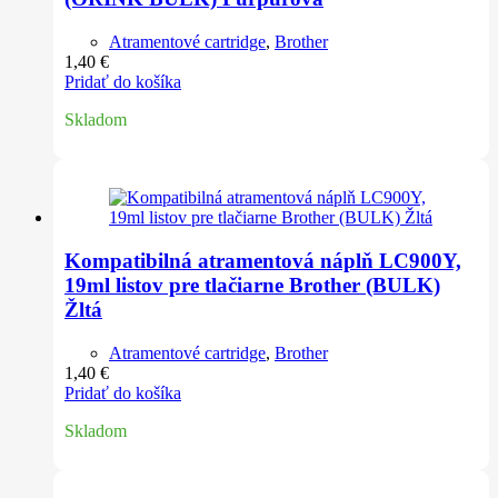
Atramentové cartridge
,
Brother
1,40
€
Pridať do košíka
Skladom
Kompatibilná atramentová náplň LC900Y,
19ml listov pre tlačiarne Brother (BULK)
Žltá
Atramentové cartridge
,
Brother
1,40
€
Pridať do košíka
Skladom