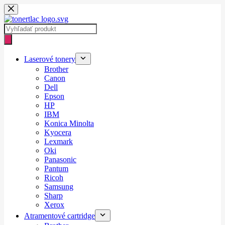
Skip
to
content
Products
search
Laserové tonery
Brother
Canon
Dell
Epson
HP
IBM
Konica Minolta
Kyocera
Lexmark
Oki
Panasonic
Pantum
Ricoh
Samsung
Sharp
Xerox
Atramentové cartridge