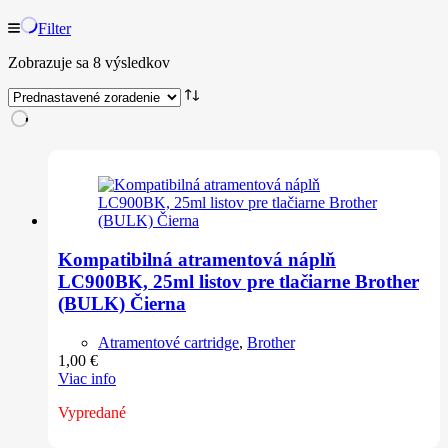
Filter
Zobrazuje sa 8 výsledkov
Kompatibilná atramentová náplň
LC900BK, 25ml listov pre tlačiarne Brother
(BULK) Čierna
Atramentové cartridge
,
Brother
1,00
€
Viac info
Vypredané