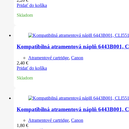
2,20
€
Pridať do košíka
Skladom
Kompatibilná atramentová náplň 6443B001, C
Atramentové cartridge
,
Canon
2,40
€
Pridať do košíka
Skladom
Kompatibilná atramentová náplň 6443B001, C
Atramentové cartridge
,
Canon
1,80
€