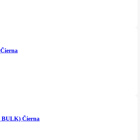
 Čierna
K BULK) Čierna