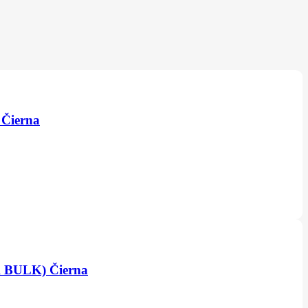
 Čierna
K BULK) Čierna