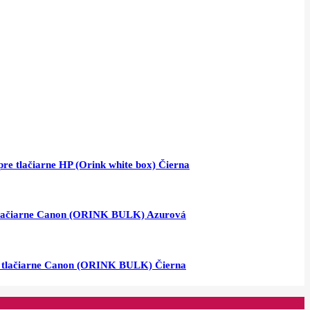
e tlačiarne HP (Orink white box) Čierna
 tlačiarne Canon (ORINK BULK) Azurová
e tlačiarne Canon (ORINK BULK) Čierna